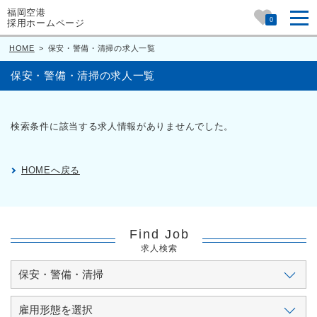
福岡空港
0
採用ホームページ
HOME
>
保安・警備・清掃の求人一覧
保安・警備・清掃の求人一覧
検索条件に該当する求人情報がありませんでした。
HOMEへ戻る
Find Job
求人検索