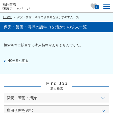
福岡空港
0
採用ホームページ
HOME
>
保安・警備・清掃の語学力を活かすの求人一覧
保安・警備・清掃の語学力を活かすの求人一覧
検索条件に該当する求人情報がありませんでした。
HOMEへ戻る
Find Job
求人検索