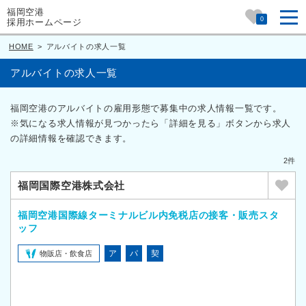
福岡空港
0
採用ホームページ
HOME
>
アルバイトの求人一覧
アルバイトの求人一覧
福岡空港のアルバイトの雇用形態で募集中の求人情報一覧です。
※気になる求人情報が見つかったら「詳細を見る」ボタンから求人
の詳細情報を確認できます。
2件
福岡国際空港株式会社
福岡空港国際線ターミナルビル内免税店の接客・販売スタ
ッフ
ア
パ
契
物販店・飲食店