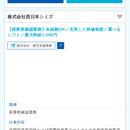
株式会社西日本シミズ
【搭乗券確認業務】未経験OK／充実した研修制度／選べる
シフト／最大時給1,300円
ア
航空会社・航空支援業務
職種
搭乗券確認業務
仕事内容
福岡空港国内線および国際線旅客ターミナルの出発保安検査場