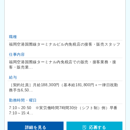
職種
福岡空港国際線ターミナルビル内免税店の接客・販売スタッフ
仕事内容
福岡空港国際線ターミナル内免税店での販売・接客業務・接
客・販売業...
給与
［契約社員］月給188,300円（基本給181,800円＋一律日祝勤
務手当6,50...
勤務時間・曜日
7:10～20:50 ※実労働時間7時間30分（シフト制）例）早番
7:10～15:4...
詳細を見る
応募する