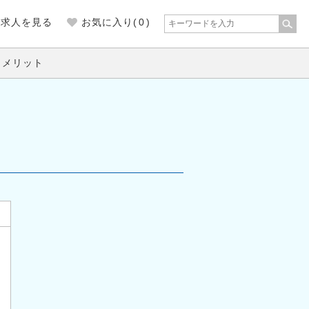
の求人を見る
お気に入り(
0
)
くメリット