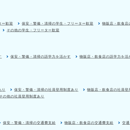
ター歓迎
保安・警備・清掃の学生・フリーター歓迎
物販店・飲食店
その他の学生・フリーター歓迎
す
保安・警備・清掃の語学力を活かす
物販店・飲食店の語学力を活
あり
保安・警備・清掃の社員登用制度あり
物販店・飲食店の社員登
その他の社員登用制度あり
保安・警備・清掃の交通費支給
物販店・飲食店の交通費支給
交通