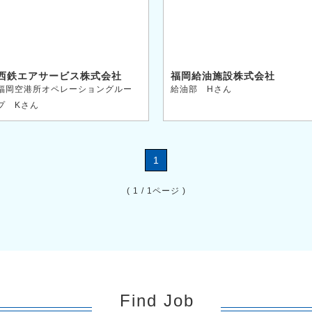
西鉄エアサービス株式会社
福岡給油施設株式会社
福岡空港所オペレーショングルー
給油部 Hさん
プ Kさん
1
( 1 / 1ページ )
Find Job