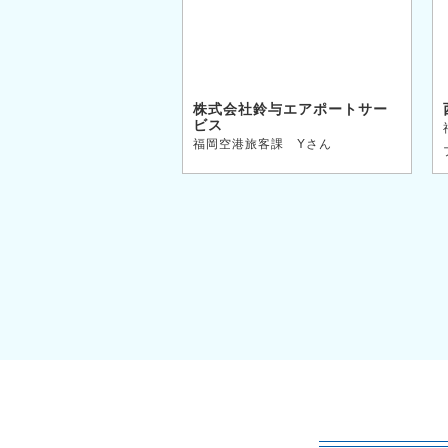
株式会社鈴与エアポートサー
ビス
福岡空港旅客課 Yさん