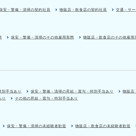
保安・警備・清掃の契約社員
物販店・飲食店の契約社員
交通・サー
態
保安・警備・清掃のその他雇用形態
物販店・飲食店のその他雇用
特別手当あり
保安・警備・清掃の昇給・賞与・特別手当あり
物販店
あり
その他の昇給・賞与・特別手当あり
保安・警備・清掃の未経験者歓迎
物販店・飲食店の未経験者歓迎