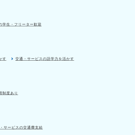
の学生・フリーター歓迎
かす
交通・サービスの語学力を活かす
用制度あり
・サービスの交通費支給