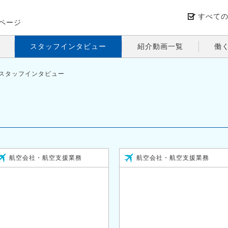
すべて
ページ
スタッフインタビュー
紹介動画一覧
働
スタッフインタビュー
航空会社・航空支援業務
航空会社・航空支援業務