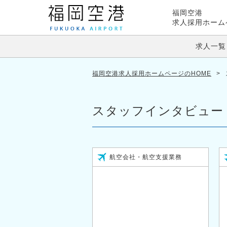
福岡空港
求人採用ホーム
求人一覧
福岡空港求人採用ホームページのHOME
>
スタッフインタビュー
航空会社・航空支援業務