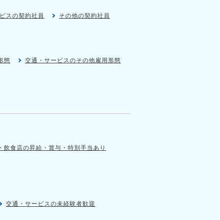
ビスの契約社員
その他の契約社員
形態
交通・サービスのその他雇用形態
・飲食店の昇給・賞与・特別手当あり
交通・サービスの未経験者歓迎